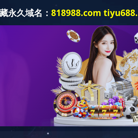
爱游戏ayx·(中国)官方网站-AYX.COM
关于我们
技术专区
留言中心
联系我们