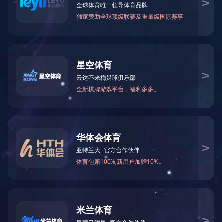
故里中国湖南省湘潭市，是一家从事体育场馆建设和体育健身器材销
售的专业公司，主营业务为塑胶跑道、塑胶球场、人造草足球场、悬
浮拼装地板、室内外PVC地板、环氧地坪、室内外健身器材和路径的
设计和施工，服务范围涵盖教育系统、企事业单位、专业场馆、房产
物业等多个领域。
公司技术力量雄厚，各类施工设备齐全。拥有一批高、中级职称技术
管理人员，有一批经验丰富和装备精良的专业施工队伍，采用优质可
靠的原材料为业主建造国际标准实用的运动场地, 经过严格筛选，公司
合作的制造商均通过ISO19001-2000质量管理体系认证、ISO14001-
2004环境管理体系认证。 依据公司发展思路，公司设立六部：即市场
经营部、工程技术管理部、成本控制部、行政综合部、质保服务部、
财务部，有多台用于场地建设和检测的专业设备。近几年来在体育场
地设施建设方面积累了丰富的施工经验，所承建的工程优良率达98%
以上，在省、市、县各级教育系统及相关专业领域赢得了良好的口
碑，是客户的优选品牌。
“立于信，诚于心”是爱游戏ayx·(中国)官方网站-AYX.COM 一直所奉