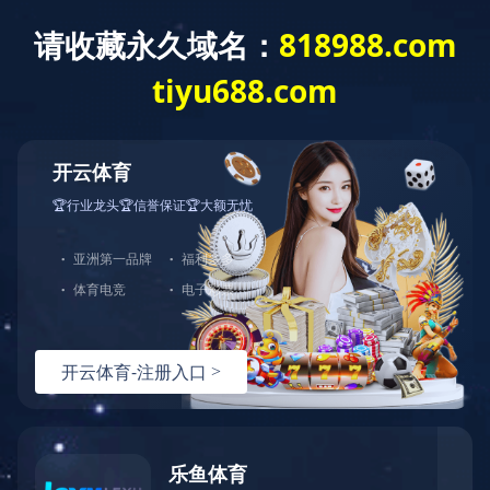
爱游戏ayx·(中国)官方网站
关于我们
爱游戏ayx·(中国)官方网站-AYX.COM 成立于2009年，总部位于伟人