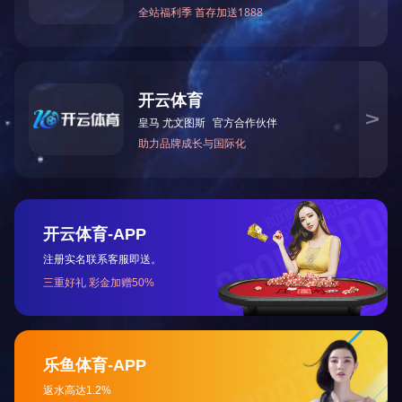
关于我们
产品中心
案例展示
新闻资讯
公司简介
塑胶跑道
公司动态
发展历程
人造草坪
企业资讯
荣誉资质
塑胶球场
技术专区
留言中心
PVC塑胶场地
技术专区1
联系我们
场地周边配套设
技术专区2
施
微信公众号
体育配套设施
室内外健身器材
Copyright © 爱游戏ayx·(中国)官方网站-AYX.COM 版权所有
地址：湖南省湘潭市岳塘区河东大道88号建鑫国际社区2号楼100109