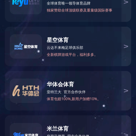
全塑型塑胶跑道
2022-10-26 10:58
全塑型塑胶跑道
已读
全塑型塑胶跑道主要是面层采用高强度、高耐候的高韧性聚脲型