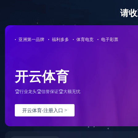
爱游戏ayx·(中国)官方网站