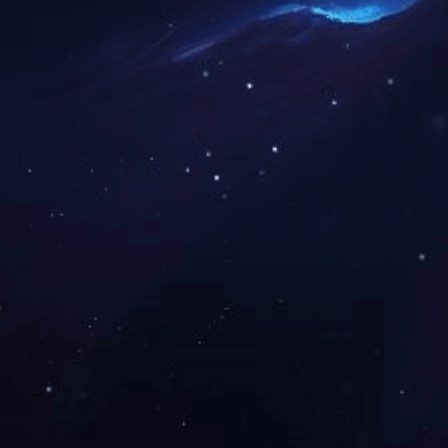
EPDM塑胶跑
特点：含胶量
基础要求：沥
产品使用范围
关于我们
产品中心
案例展
公司简介
塑胶跑道