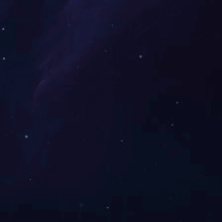
道主要由EPDM彩色胶粒面层与底层组成，是固定式的赛场跑道材料。
足、比重轻；抗老化、耐腐蚀、耐色变；弹性好、粘结性强；耐磨防滑、
青、混凝土
：各种运动场地面层（游乐场、幼儿园、花园、健身路径等）
示
新闻资讯
技术专区
留言中心
公司动态
技术专区1